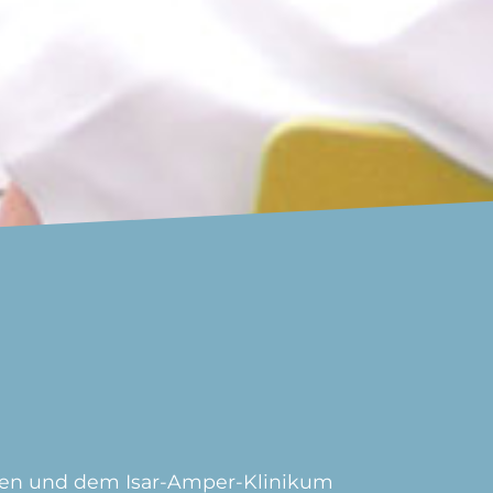
fen und dem Isar-Amper-Klinikum