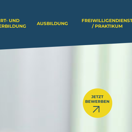
RT- UND
FREIWILLIGENDIENS
AUSBILDUNG
ERBILDUNG
/ PRAKTIKUM
JETZT
BEWERBEN