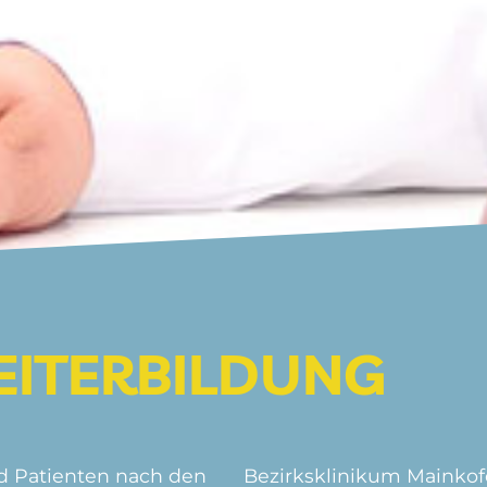
EITERBILDUNG
d Patienten nach den
Bezirksklinikum Mainko