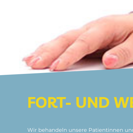
FORT- UND W
Wir behandeln unsere Patientinnen un