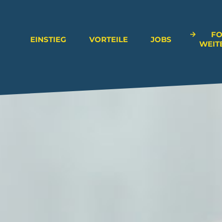
FO
EINSTIEG
VORTEILE
JOBS
WEIT